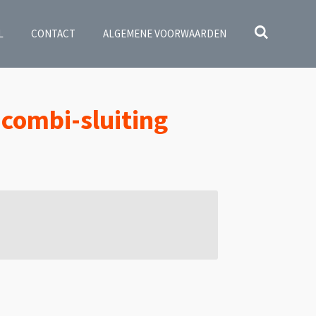
L
CONTACT
ALGEMENE VOORWAARDEN
combi-sluiting