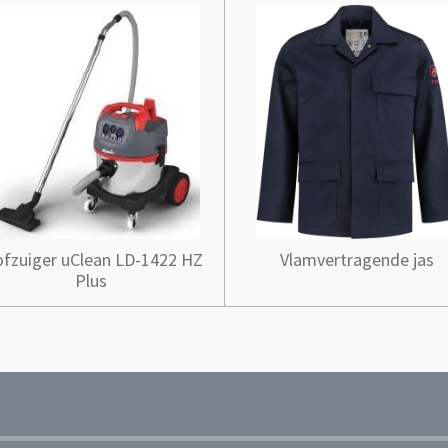
ofzuiger uClean LD-1422 HZ
Vlamvertragende jas
Plus