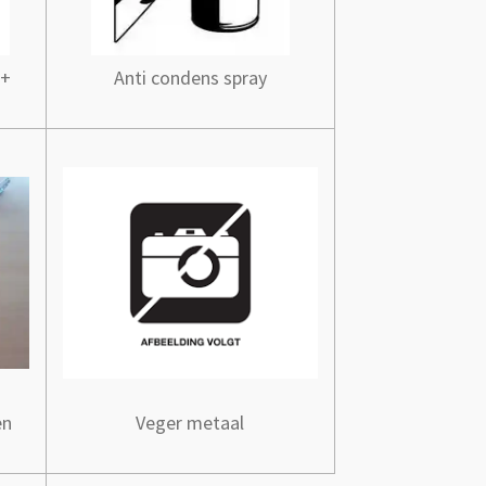
 +
Anti condens spray
en
Veger metaal