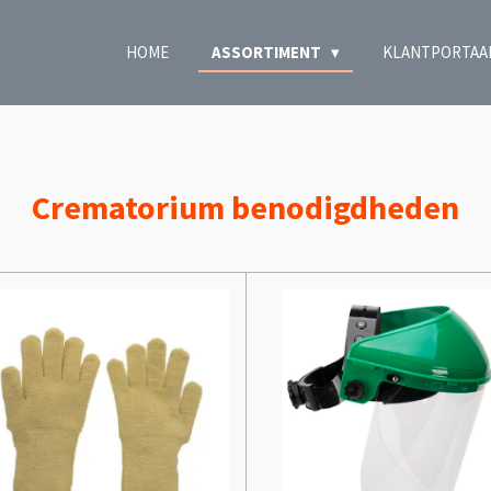
HOME
ASSORTIMENT
KLANTPORTAA
Crematorium benodigdheden