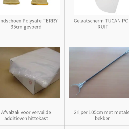
ndschoen Polysafe TERRY
Gelaatscherm TUCAN PC
35cm gevoerd
RUIT
Afvalzak voor vervuilde
Grijper 105cm met metal
additieven hittekast
bekken