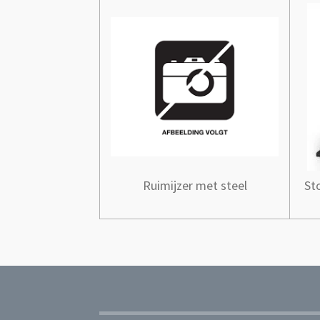
Ruimijzer met steel
St