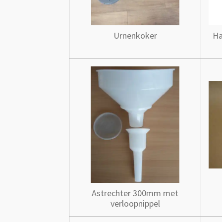
Urnenkoker
Ha
Astrechter 300mm met
verloopnippel