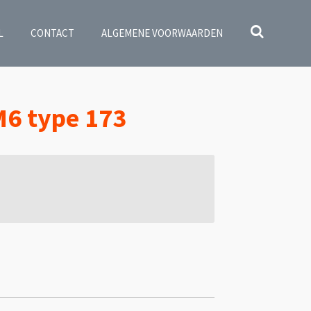
L
CONTACT
ALGEMENE VOORWAARDEN
M6 type 173