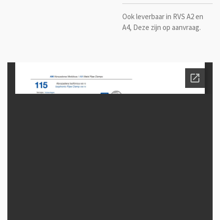
Ook leverbaar in RVS A2 en
A4, Deze zijn op aanvraag.